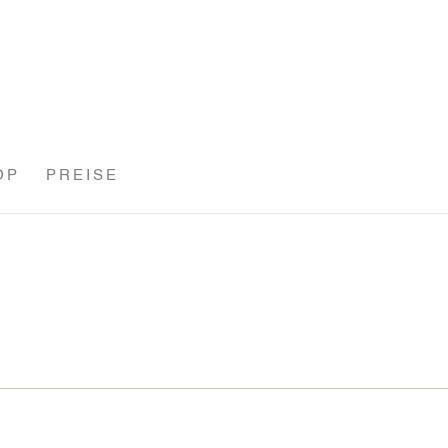
OP
PREISE