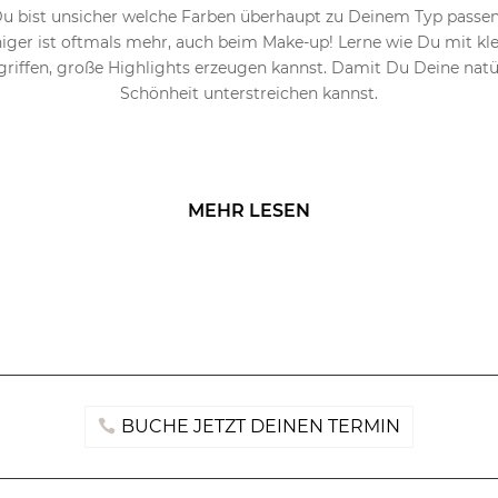
u bist unsicher welche Farben überhaupt zu Deinem Typ passe
ger ist oftmals mehr, auch beim Make-up! Lerne wie Du mit kl
riffen, große Highlights erzeugen kannst. Damit Du Deine natü
Schönheit unterstreichen kannst.
MEHR LESEN
BUCHE JETZT DEINEN TERMIN