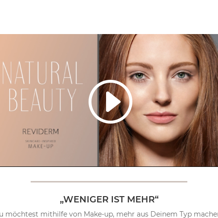
„WENIGER IST MEHR“
u möchtest mithilfe von Make-up, mehr aus Deinem Typ mache