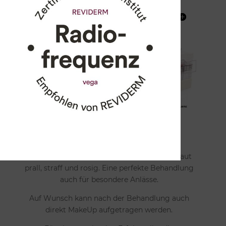
GUT ZU WISSEN
Die Behandlung ist sehr angenehm und
schmerzfrei. Nach der Behandlung ist die Haut
prall, straff und rosig. Eine perfekte Behandlung
auch für besondere Anlässe.
Auf Wunsch kann nach der Behandlung auch
direkt MakeUp aufgetragen werden.