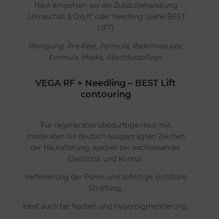
Haut empehlen wir die Zusatzbehandlung
„Ultraschall & OxyII“ oder Needling (siehe BEST
LIFT)
Reinigung, Pre-Peel, Formula, Radiofrequenz,
Formula, Maske, Abschlusspflege.
VEGA RF + Needling – BEST Lift
contouring
Für regenerationsbedürftige Haut mit
moderaten bis deutlich ausgeprägten Zeichen
der Hautalterung, speziell bei nachlassender
Elastizität und Kontur.
Verfeinerung der Poren und sofortige sichtbare
Straffung.
Ideal auch bei Narben und Hyperpigmentierung.