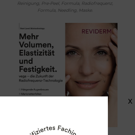
Reinigung, Pre-Peel, Formula, Radiofrequenz,
Formula, Needling, Maske.
X