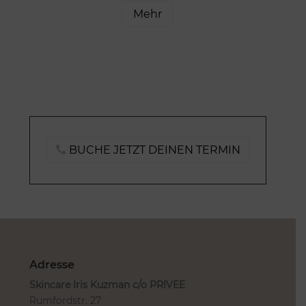
Mehr
BUCHE JETZT DEINEN TERMIN
Adresse
Skincare Iris Kuzman c/o PRIVEE
Rumfordstr. 27