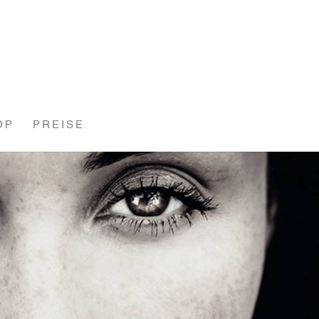
OP
PREISE