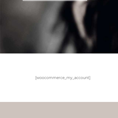
[woocommerce_my_account]