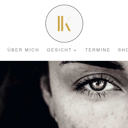
ÜBER MICH
GESICHT
TERMINE
SH