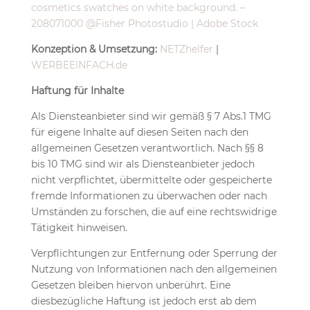
cosmetics swatches on white background. –
208071000 @Fisher Photostudio | Adobe Stock
Konzeption & Umsetzung:
NETZhelfer
|
WERBEEINFACH.de
Haftung für Inhalte
Als Diensteanbieter sind wir gemäß § 7 Abs.1 TMG
für eigene Inhalte auf diesen Seiten nach den
allgemeinen Gesetzen verantwortlich. Nach §§ 8
bis 10 TMG sind wir als Diensteanbieter jedoch
nicht verpflichtet, übermittelte oder gespeicherte
fremde Informationen zu überwachen oder nach
Umständen zu forschen, die auf eine rechtswidrige
Tätigkeit hinweisen.
Verpflichtungen zur Entfernung oder Sperrung der
Nutzung von Informationen nach den allgemeinen
Gesetzen bleiben hiervon unberührt. Eine
diesbezügliche Haftung ist jedoch erst ab dem