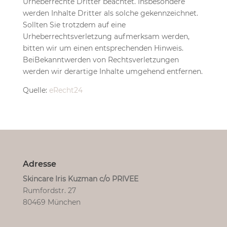
Urheberrechte Dritter beachtet. Insbesondere
werden Inhalte Dritter als solche gekennzeichnet.
Sollten Sie trotzdem auf eine
Urheberrechtsverletzung aufmerksam werden,
bitten wir um einen entsprechenden Hinweis.
BeiBekanntwerden von Rechtsverletzungen
werden wir derartige Inhalte umgehend entfernen.
Quelle:
eRecht24
Adresse
Skincare Iris Kuzman c/o PRIVEE
Rumfordstr. 27
80469 München