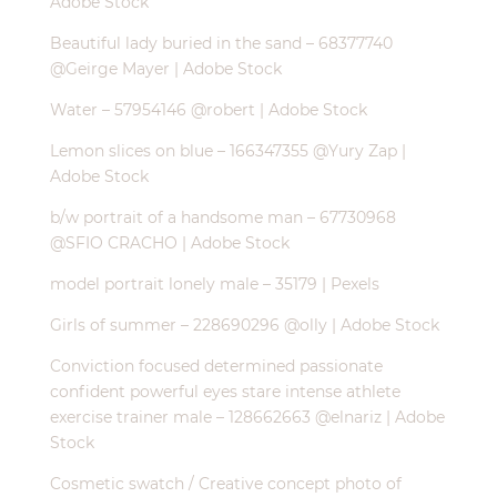
Adobe Stock
Beautiful lady buried in the sand – 68377740
@Geirge Mayer | Adobe Stock
Water – 57954146 @robert | Adobe Stock
Lemon slices on blue – 166347355 @Yury Zap |
Adobe Stock
b/w portrait of a handsome man – 67730968
@SFIO CRACHO | Adobe Stock
model portrait lonely male – 35179 | Pexels
Girls of summer – 228690296 @olly | Adobe Stock
Conviction focused determined passionate
confident powerful eyes stare intense athlete
exercise trainer male – 128662663 @elnariz | Adobe
Stock
Cosmetic swatch / Creative concept photo of